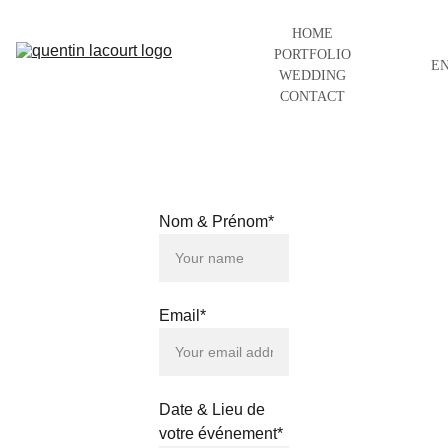
HOME
PORTFOLIO
E
WEDDING
CONTACT
Nom & Prénom*
Email*
Date & Lieu de
votre événement*