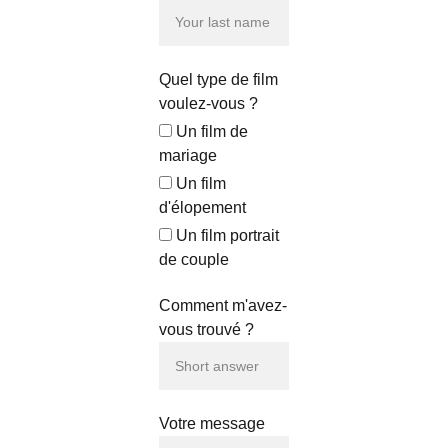
Quel type de film
voulez-vous ?
Un film de
mariage
Un film
d'élopement
Un film portrait
de couple
Comment m'avez-
vous trouvé ?
Votre message