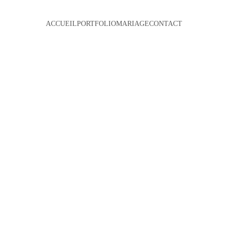
ACCUEIL
PORTFOLIO
MARIAGE
CONTACT