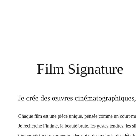
Film Signature
Je crée des œuvres cinématographiques, 
Chaque film est une pièce unique, pensée comme un court-métr
Je recherche l’intime, la beauté brute, les gestes tendres, les si
On enregistre des souvenirs, des voix, des regards, des détails