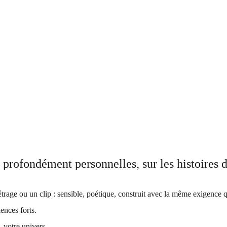
profondément personnelles, sur les histoires 
age ou un clip : sensible, poétique, construit avec la même exigence 
lences forts.
, votre univers.